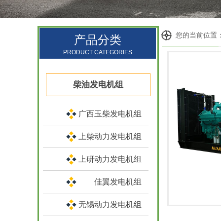
您的当前位置
产品分类
PRODUCT CATEGORIES
柴油发电机组
广西玉柴发电机组
上柴动力发电机组
上研动力发电机组
佳翼发电机组
无锡动力发电机组